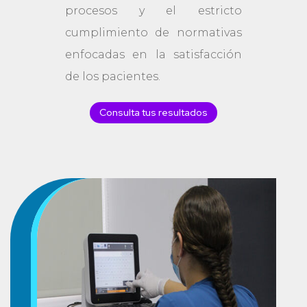
procesos y el estricto
cumplimiento de normativas
enfocadas en la satisfacción
de los pacientes.
Consulta tus resultados