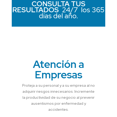
CONSULTA TUS
RESULTADOS
24/7 los 365
días del año.
Atención a
Empresas
Proteja
a su personal y a su
empresa al
no
adquirir riesgos innecesarios
.
Incremente
la productividad
de su negocio al prevenir
ausentismos por enfermedad y
accidentes.