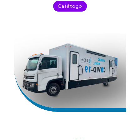
Catátogo