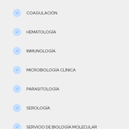
COAGULACIÓN
N
HEMATOLOGÍA
N
INMUNOLOGÍA
N
MICROBIOLOGÍA CLÍNICA
N
PARASITOLOGÍA
N
SEROLOGÍA
N
SERVICIO DE BIOLOGÍA MOLECULAR
N