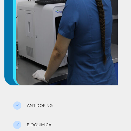
ANTIDOPING
N
BIOQUÍMICA
N